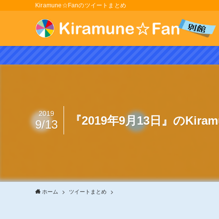
Kiramune☆Fanのツイートまとめ
2019
『2019年9月13日』のKir
9/13
ホーム
ツイートまとめ