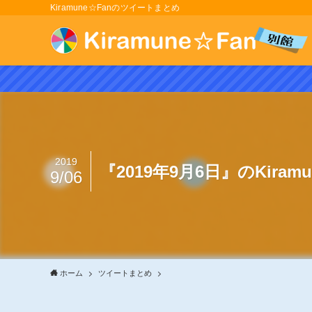
Kiramune☆Fanのツイートまとめ
2019
『2019年9月6日』のKira
9/06
ホーム
ツイートまとめ