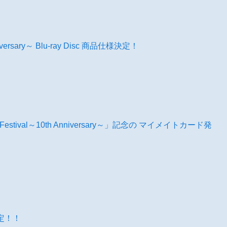
Anniversary～ Blu-ray Disc 商品仕様決定！
Festival～10th Anniversary～」記念の マイメイトカード発
演決定！！