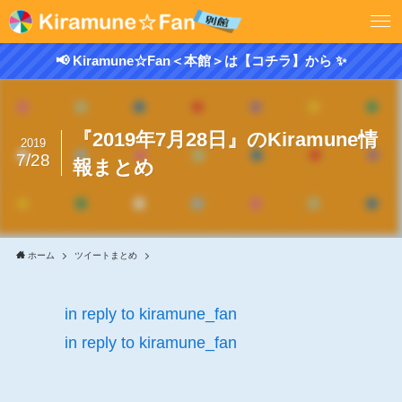
📢 Kiramune☆Fan＜本館＞は【コチラ】から ✨
『2019年7月28日』のKiramune情
2019
7/28
報まとめ
ホーム
ツイートまとめ
in reply to kiramune_fan
in reply to kiramune_fan