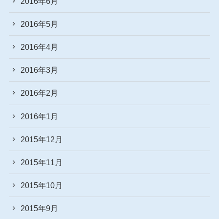
2016年6月
2016年5月
2016年4月
2016年3月
2016年2月
2016年1月
2015年12月
2015年11月
2015年10月
2015年9月