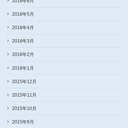
2016年6月
2016年5月
2016年4月
2016年3月
2016年2月
2016年1月
2015年12月
2015年11月
2015年10月
2015年9月