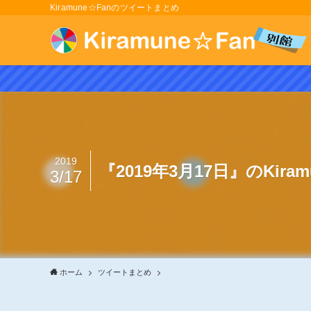
Kiramune☆Fanのツイートまとめ
2019
『2019年3月17日』のKir
3/17
ホーム
ツイートまとめ