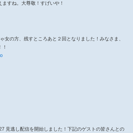
えますね。大尊敬！すげいや！
こむちゃ女の方、残すところあと２回となりました！みなさま、
！！
ko
24 ～#27 見逃し配信を開始しました！下記のゲストの皆さんとの