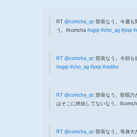
RT
@comcha_qr
: 部長なう。今週
う。#comcha
#agqr
#cho_ag
#joqr
#
RT
@comcha_qr
: 部長なう。今回も
#agqr
#cho_ag
#joqr
#radiko
RT
@comcha_qr
: 部長なう。歌唱
はそこに終始してないなう。#comch
RT
@comcha_qr
: 部長なう。等身大