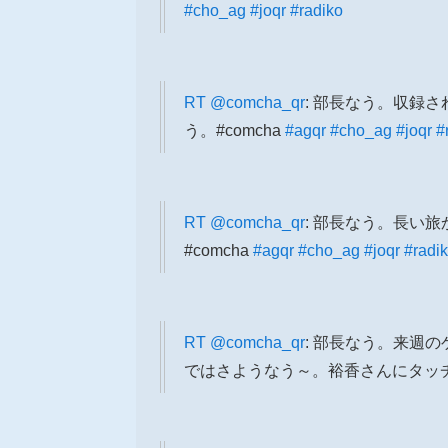
#cho_ag
#joqr
#radiko
RT
@comcha_qr
: 部長なう。収録
う。#comcha
#agqr
#cho_ag
#joqr
#
RT
@comcha_qr
: 部長なう。長い
#comcha
#agqr
#cho_ag
#joqr
#radi
RT
@comcha_qr
: 部長なう。来週
ではさようなう～。裕香さんにタッチ交