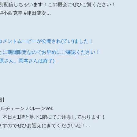
特別配信しちゃいます！この機会にぜひご覧ください！
#小西克幸 #津田健次…
からのコメントムービーが公開され(てい)ました！
とに期間限定なのでお早めにご確認ください！
原さん、岡本さんは終了)
登場】
ルチェーン バルーンver.
、本日も1階と地下1階にてご用意しております！
ますのでぜひお迎えにきてくださいね！…