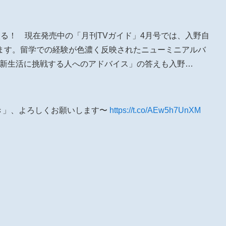
入る！ 現在発売中の「月刊TVガイド」4月号では、入野自
ます。留学での経験が色濃く反映されたニューミニアルバ
ついて。「新生活に挑戦する人へのアドバイス」の答えも入野…
ne 焼き」、よろしくお願いします〜
https://t.co/AEw5h7UnXM