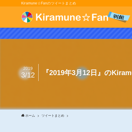
Kiramune☆Fanのツイートまとめ
2019
『2019年3月12日』のKir
3/12
ホーム
ツイートまとめ