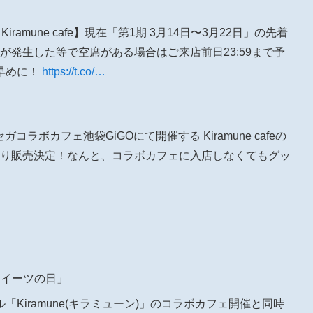
iramune cafe】現在「第1期 3月14日〜3月22日」の先着
が発生した等で空席がある場合はご来店前日23:59まで予
早めに！
https://t.co/…
ガコラボカフェ池袋GiGOにて開催する Kiramune cafeの
4より販売決定！なんと、コラボカフェに入店しなくてもグッ
#スイーツの日」
Kiramune(キラミューン)」のコラボカフェ開催と同時