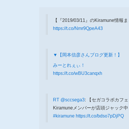
【『2019/03/11』のKiramune情
https://t.co/Nmr9QpeA43
▼【岡本信彦さんブログ更新！】
みーとれぇぃ！
https://t.co/wBU3canqxh
RT
@sccsega3
: 【セガコラボカフェ 
Kiramuneメンバーが店頭ジャッ
#kiramune
https://t.co/bdso7pDjPQ