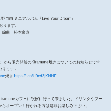
入野自由 ミニアルバム『Live Your Dream』
しております。
 編曲：松本良喜
（木）から販売開始のKiramune焼きについてのお知らせです！
おります♪
une
焼き
https://t.co/U9xd3jKNHF
Kiramuneカフェに視察に行って来ました。ドリンクやフー
からオープン！行かれる方は是非お楽しみ下さい。