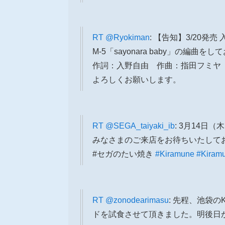
RT
@Ryokiman
: 【告知】3/20発売 
M-5「sayonara baby」の編曲を
作詞：入野自由 作曲：指田フミヤ
よろしくお願いします。
RT
@SEGA_taiyaki_ib
: 3月14日
みなさまのご来店をお待ちいたして
#セガのたい焼き
#Kiramune
#Kiram
RT
@zonodearimasu
: 先程、池袋の
ドを試食させて頂きました。明後日