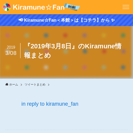
📢 Kiramune☆Fan＜本館＞は【コチラ】から ✨
『2019年3月8日』のKiramune情
2019
3/08
報まとめ
ホーム
ツイートまとめ
in reply to kiramune_fan