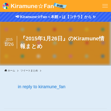
📢 Kiramune☆Fan＜本館＞は【コチラ】から ✨
『2015年1月26日』のKiramune情
2015
1/26
報まとめ
ホーム
ツイートまとめ
in reply to kiramune_fan