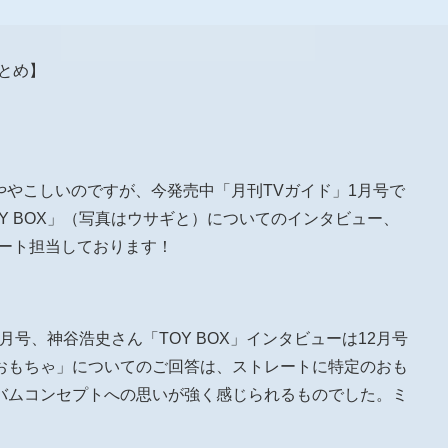
報まとめ】
てややこしいのですが、今発売中「月刊TVガイド」1月号で
Y BOX」（写真はウサギと）についてのインタビュー、
レポート担当しております！
1月号、神谷浩史さん「TOY BOX」インタビューは12月号
おもちゃ」についてのご回答は、ストレートに特定のおも
バムコンセプトへの思いが強く感じられるものでした。ミ