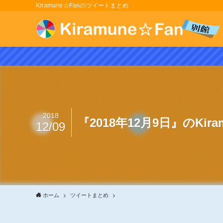
Kiramune☆Fanのツイートまとめ
2018
『2018年12月9日』のKir
12/09
ホーム
ツイートまとめ