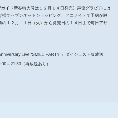
刊TVガイド新春特大号は１２月１４日発売】声優グラビアには
げ様でセブンネットショッピング、アニメイトで予約が殺
前の１２月１１日（火）から発売日の１４日まで毎日アザ
th Anniversary Live “SMILE PARTY”』ダイジェスト版放送
:00～21:30（再放送あり）