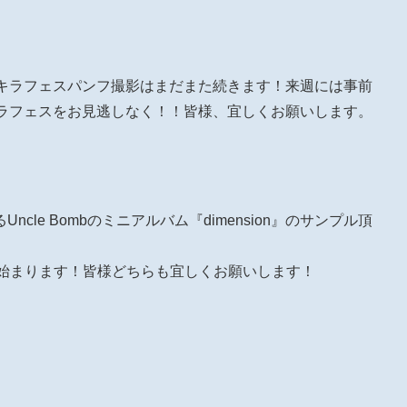
！
のキラフェスパンフ撮影はまだまた続きます！来週には事前
キラフェスをお見逃しなく！！皆様、宜しくお願いします。
Uncle Bombのミニアルバム『dimension』のサンプル頂
も始まります！皆様どちらも宜しくお願いします！