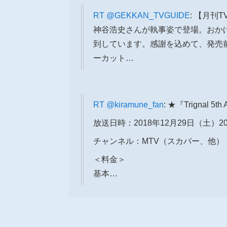
RT
@GEKKAN_TVGUIDE
: 【月
神谷浩史さんが執事姿で登場。おか
到しています。感謝を込めて、発売
ーカット…
RT
@kiramune_fan
: ★『Trignal 5
放送日時：2018年12月29日（土）20
チャンネル：MTV（スカパー、他）
＜料金＞
基本…