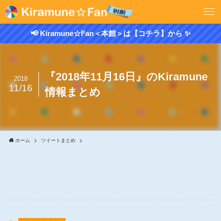
📢 Kiramune☆Fan＜本館＞は【コチラ】から ✨
『2018年11月16日』のKiramune
2018
11/16
情報まとめ
ホーム
ツイートまとめ