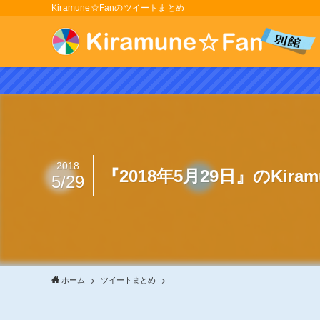
Kiramune☆Fanのツイートまとめ
2018
『2018年5月29日』のKir
5/29
ホーム
ツイートまとめ