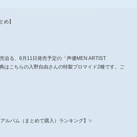
報まとめ】
売迫る、6月11日発売予定の「声優MEN ARTIST
特典はこちらの入野自由さんの特製ブロマイド2種です。ご
d 5/28アルバム（まとめて購入）ランキング】✨