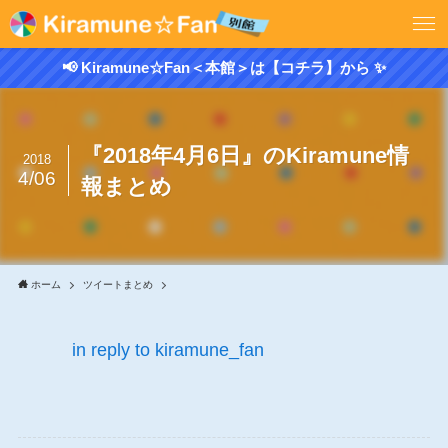
📢 Kiramune☆Fan＜本館＞は【コチラ】から ✨
『2018年4月6日』のKiramune情
2018
4/06
報まとめ
ホーム
ツイートまとめ
in reply to kiramune_fan