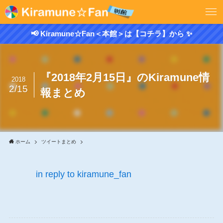
📢 Kiramune☆Fan＜本館＞は【コチラ】から ✨
『2018年2月15日』のKiramune情
2018
2/15
報まとめ
ホーム
ツイートまとめ
in reply to kiramune_fan