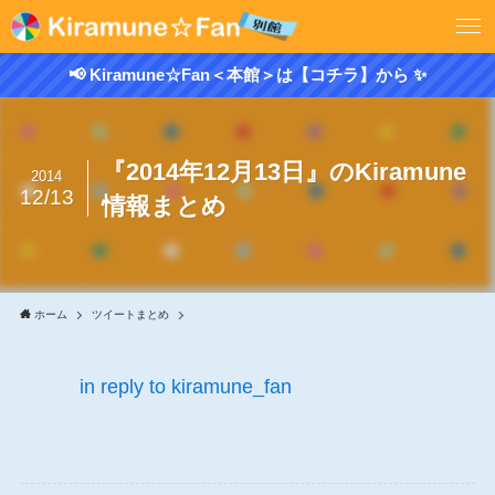
📢 Kiramune☆Fan＜本館＞は【コチラ】から ✨
『2014年12月13日』のKiramune
2014
12/13
情報まとめ
ホーム
ツイートまとめ
in reply to kiramune_fan