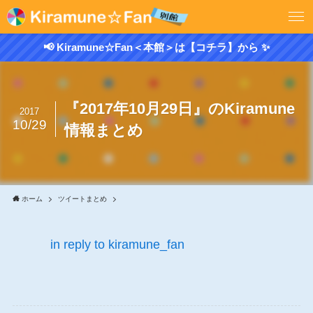
📢 Kiramune☆Fan＜本館＞は【コチラ】から ✨
『2017年10月29日』のKiramune
2017
10/29
情報まとめ
ホーム
ツイートまとめ
in reply to kiramune_fan