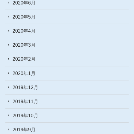
2020年6月
2020年5月
2020年4月
2020年3月
2020年2月
2020年1月
2019年12月
2019年11月
2019年10月
2019年9月