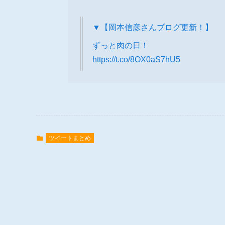
▼【岡本信彦さんブログ更新！】
ずっと肉の日！
https://t.co/8OX0aS7hU5
ツイートまとめ