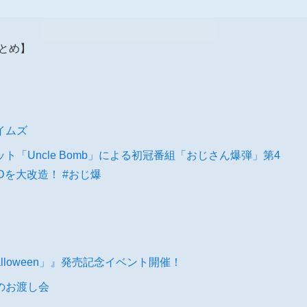
報まとめ】
イムズ
「Uncle Bomb」による初冠番組「おじさん爆弾」第4
Dを大改造！ #おじ爆
Halloween」』発売記念イベント開催！
のお渡し会