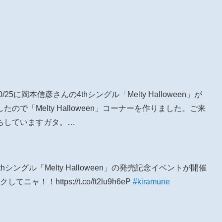
/25に岡本信彦さんの4thシングル「Melty Halloween」が
で「Melty Halloween」コーナーを作りました。ご来
ちしていますガタ。…
thシングル「Melty Halloween」の発売記念イベントが開催
！https://t.co/ft2lu9h6eP
#kiramune