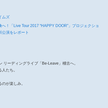
イムズ
ive Tour 2017 “HAPPY DOOR”」プロジェクショ
川公演をレポート
ン リーディングライブ「Be-Leave」稽古へ。
る人たち。
るのが楽しみ。