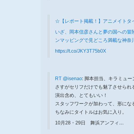
☆【レポート掲載！】アニメイトタ
いざ、岡本信彦さんと夢の国への冒険へ！「L
ンマッピングで見どころ満載な神奈
https://t.co/JKY3T75b0X
RT
@isenao
: 脚本担当、キラミュー
さすがセリフだけでも魅了させられ
演出含め、とてもいい！
スタッフワークが加わって、形にな
ちなみにタイトルはお気に入り。
10月28・29日 舞浜アンフィ…