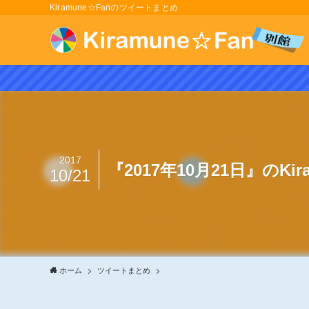
Kiramune☆Fanのツイートまとめ
2017
『2017年10月21日』のKi
10/21
ホーム
ツイートまとめ