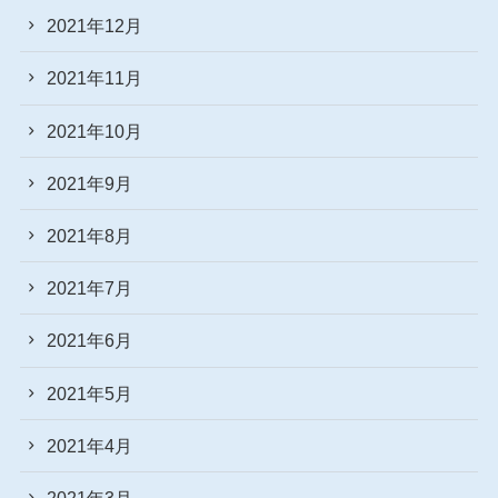
2021年12月
2021年11月
2021年10月
2021年9月
2021年8月
2021年7月
2021年6月
2021年5月
2021年4月
2021年3月