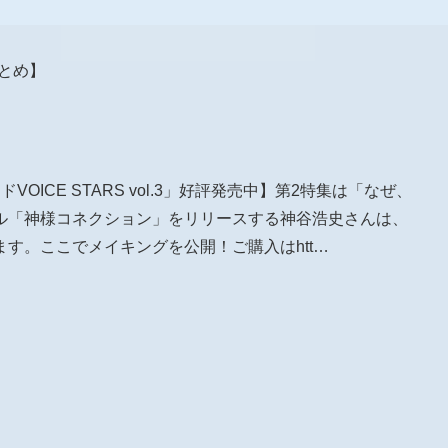
報まとめ】
イドVOICE STARS vol.3」好評発売中】第2特集は「なぜ、
ル「神様コネクション」をリリースする神谷浩史さんは、
す。ここでメイキングを公開！ご購入はhtt…
。