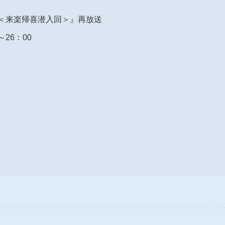
＜来楽帰喜潜入回＞』再放送
～26：00