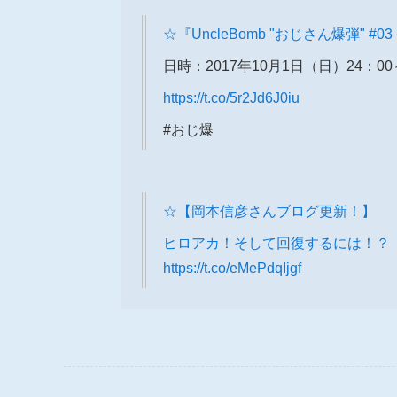
☆『UncleBomb "おじさん爆弾"
#03
日時：2017年10月1日（日）24：00
https://t.co/5r2Jd6J0iu
#おじ爆
☆【岡本信彦さんブログ更新！】
ヒロアカ！そして回復するには！？
https://t.co/eMePdqIjgf