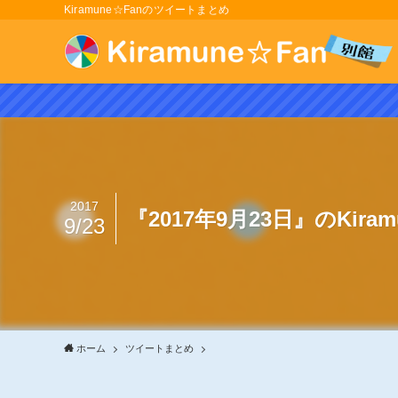
Kiramune☆Fanのツイートまとめ
2017
『2017年9月23日』のKir
9/23
ホーム
ツイートまとめ