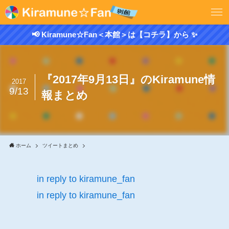
📢 Kiramune☆Fan＜本館＞は【コチラ】から ✨
『2017年9月13日』のKiramune情
2017
9/13
報まとめ
ホーム
ツイートまとめ
in reply to kiramune_fan
in reply to kiramune_fan