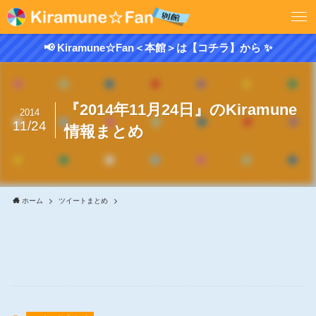
📢 Kiramune☆Fan＜本館＞は【コチラ】から ✨
『2014年11月24日』のKiramune
2014
11/24
情報まとめ
ホーム
ツイートまとめ